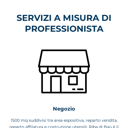
SERVIZI A MISURA DI
PROFESSIONISTA
Negozio
1500 mq suddivisi tra area espositiva, reparto vendita,
reparto affilatura e costruzione utensili: Riba di Baù è il