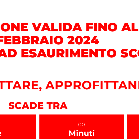
ONE VALIDA FINO AL
FEBBRAIO 2024
 AD ESAURIMENTO S
TTARE, APPROFITTAN
SCADE TRA
00
e
Minuti