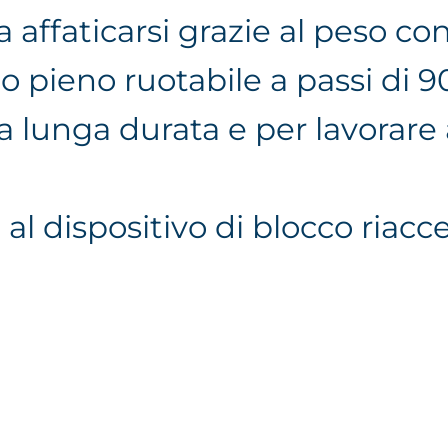
 affaticarsi grazie al peso co
o pieno ruotabile a passi di 90
 lunga durata e per lavorare 
al dispositivo di blocco riac