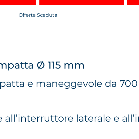
Offerta Scaduta
ompatta Ø 115 mm
mpatta e maneggevole da 700
all’interruttore laterale e al