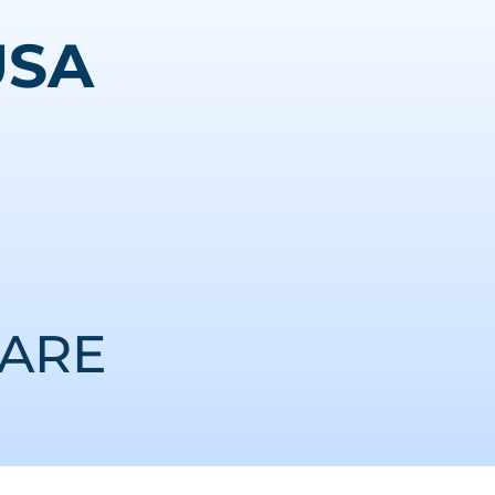
USA
TARE