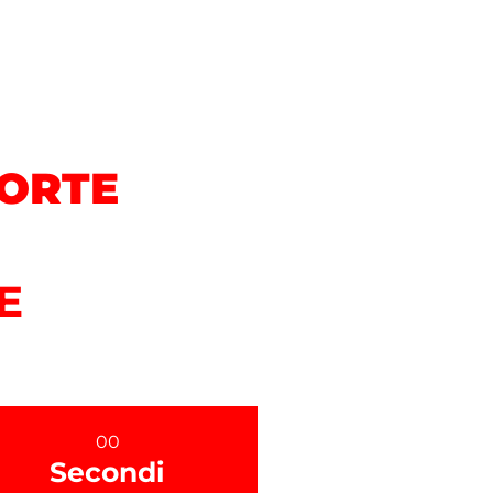
CORTE
E
00
Secondi