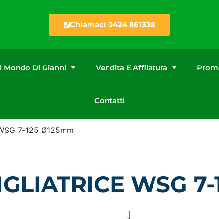
Chiamaci 0424 861338
Il Mondo Di Gianni
Vendita E Affilatura
Promo
Contatti
ce WSG 7-125 Ø125mm
IGLIATRICE WSG 7-