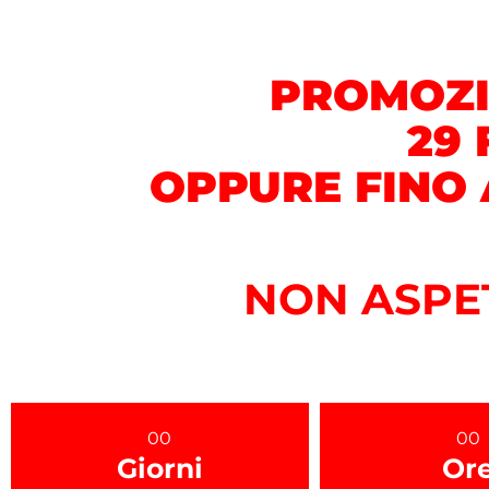
PROMOZI
29 
OPPURE FINO
NON ASPE
00
00
Giorni
Or