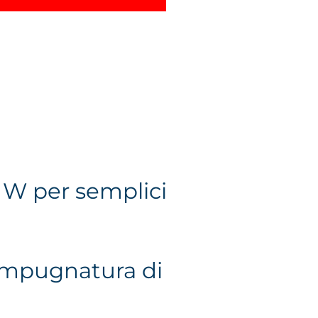
 W per semplici
l’impugnatura di