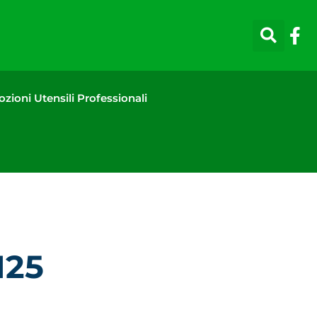
zioni Utensili Professionali
125