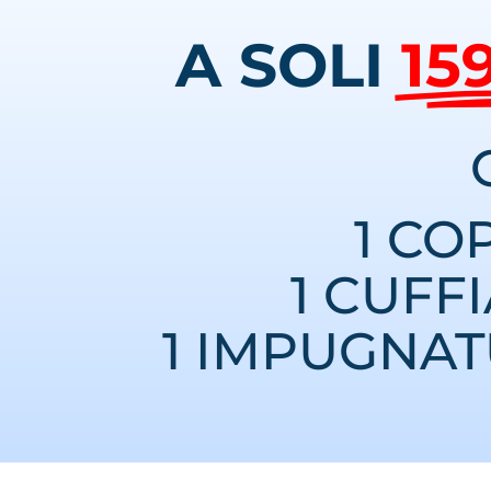
A SOLI
15
1 CO
1 CUFF
1 IMPUGNA