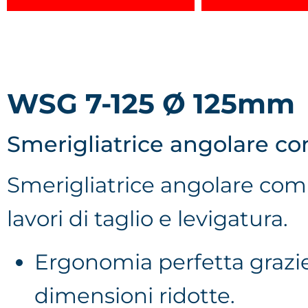
WSG 7-125 Ø 125mm
Smerigliatrice angolare c
Smerigliatrice angolare co
lavori di taglio e levigatura.
Ergonomia perfetta grazie 
dimensioni ridotte.