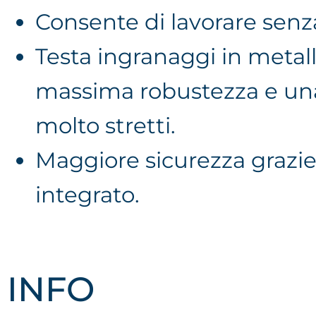
Consente di lavorare senza
Testa ingranaggi in metall
massima robustezza e una
molto stretti.
Maggiore sicurezza grazie 
integrato.
INFO