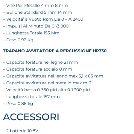
– Vite Per Metallo 4 mm 8 mm
– Bullone Standard 5 mm 14 mm
– Velocita’ a Vuoto Rpm Da 0 – A 2400
– Impulsi Al Minuto Da 0 -3.000
– Lunghezza Totale 155 Mm
– Peso 0,92 Kg
TRAPANO AVVITATORE A PERCUSSIONE HP330
– Capacità foratura nel legno 21 mm
– Capacità foratura acciaio 0 mm
– Capacità avvitatura nel legno max 5,1 x 63 mm
– Capacità avvitatura nel metallo max m 6
– Velocità bassa 0-350 giri alta 0-1.300 giri
– Lunghezza totale 157 mm
– Peso 0,88 kg
ACCESSORI
– 2 batterie 10.8V