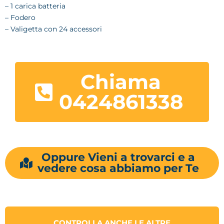
– 1 carica batteria
– Fodero
– Valigetta con 24 accessori
Chiama
0424861338
Oppure Vieni a trovarci e a
vedere cosa abbiamo per Te
CONTROLLA ANCHE LE ALTRE