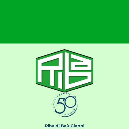
Riba di Baù Gianni