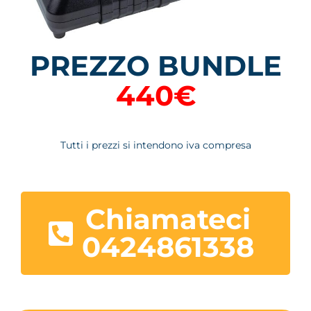
PREZZO BUNDLE
440€
Tutti i prezzi si intendono iva compresa
Chiamateci
0424861338