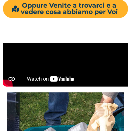
Oppure Venite a trovarci e a
vedere cosa abbiamo per Voi