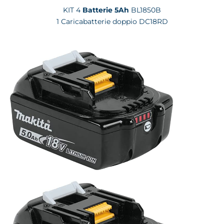
KIT 4
Batterie 5Ah
BL1850B
1 Caricabatterie doppio DC18RD