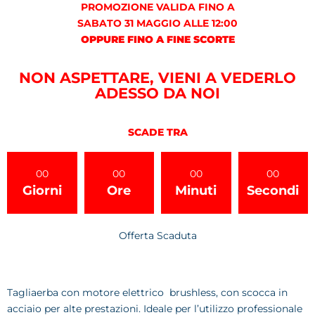
PROMOZIONE VALIDA FINO A
SABATO 31 MAGGIO ALLE 12:00
OPPURE FINO A FINE SCORTE
NON ASPETTARE, VIENI A VEDERLO
ADESSO DA NOI
SCADE TRA​
00
00
00
00
Giorni
Ore
Minuti
Secondi
Offerta Scaduta
Tagliaerba con motore elettrico brushless, con scocca in
acciaio per alte prestazioni. Ideale per l’utilizzo professionale