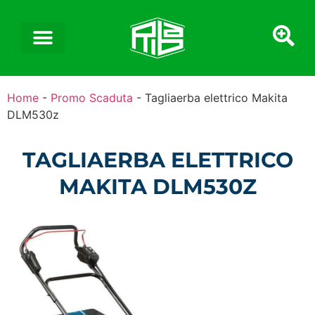
Home
-
Promo Scaduta
-
Tagliaerba elettrico Makita
DLM530z
TAGLIAERBA ELETTRICO
MAKITA DLM530Z