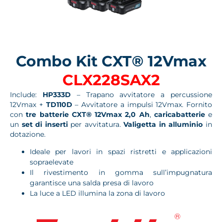
Combo Kit CXT® 12Vmax
CLX228SAX2
Include:
HP333D
– Trapano avvitatore a percussione
12Vmax +
TD110D
– Avvitatore a impulsi 12Vmax. Fornito
con
tre batterie CXT® 12Vmax 2,0 Ah
,
caricabatterie
e
un
set di inserti
per avvitatura.
Valigetta in alluminio
in
dotazione.
Ideale per lavori in spazi ristretti e applicazioni
sopraelevate
Il rivestimento in gomma sull’impugnatura
garantisce una salda presa di lavoro
La luce a LED illumina la zona di lavoro