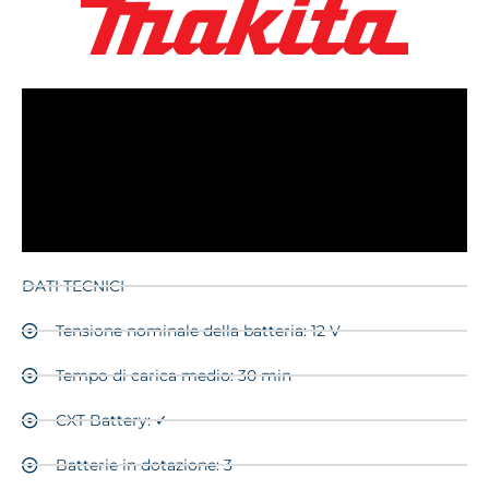
DATI TECNICI
Tensione nominale della batteria: 12 V
Tempo di carica medio: 30 min
CXT Battery: ✓
Batterie in dotazione: 3