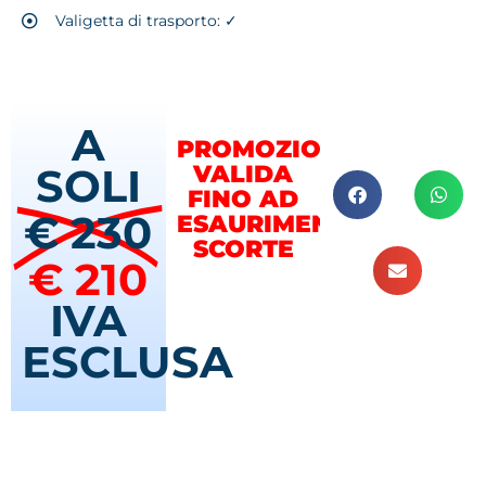
Valigetta di trasporto: ✓
A
PROMOZIONE
SOLI
VALIDA
FINO AD
€ 230
ESAURIMENTO
SCORTE
€ 210
IVA
ESCLUSA