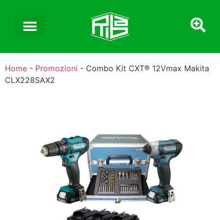
Home
-
Promozioni
-
Combo Kit CXT® 12Vmax Makita
CLX228SAX2