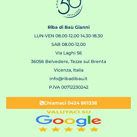
Riba di Baù Gianni
LUN-VEN 08.00-12.00 14.30-18.30
SAB 08.00-12.00
Via Laghi 56
36056 Belvedere, Tezze sul Brenta
Vicenza, Italia
info@ribadibau.it
P.IVA 00712230242
Chiamaci 0424 861338