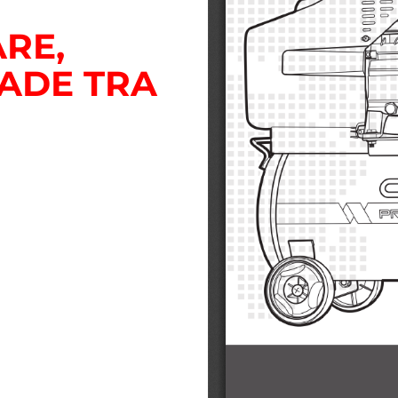
RE,
ADE TRA