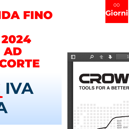
00
DA FINO
Giorni
 2024
 AD
SCORTE
€
IVA
A