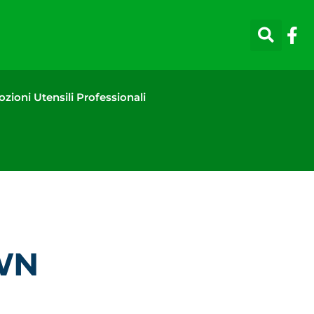
zioni Utensili Professionali
WN