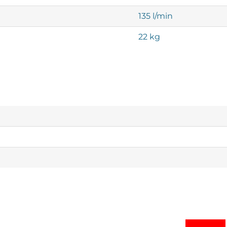
135 l/min
22 kg