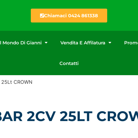
Chiamaci 0424 861338
Il Mondo Di Gianni
Vendita E Affilatura
Promo
Contatti
V 25Lt CROWN
AR 2CV 25LT CRO