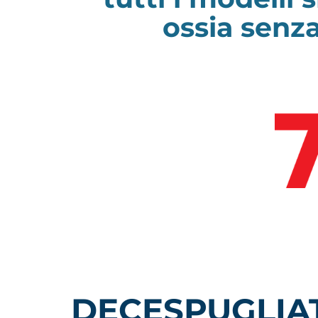
ossia senza
DECESPUGLIA