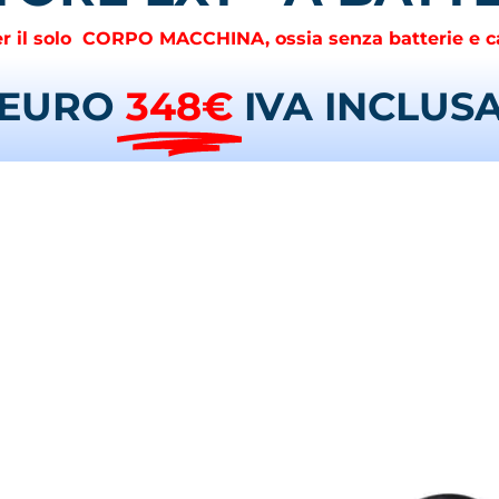
per il solo CORPO MACCHINA, ossia senza batterie e ca
EURO
348€
IVA INCLUS