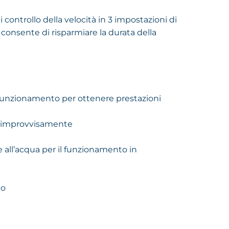
controllo della velocità in 3 impostazioni di
 consente di risparmiare la durata della
 funzionamento per ottenere prestazioni
mpe improvvisamente
e all’acqua per il funzionamento in
to