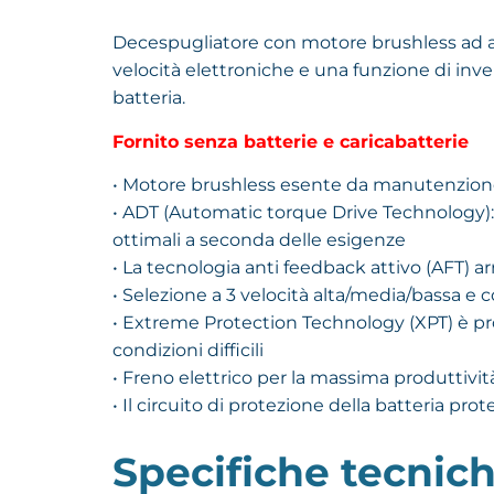
Decespugliatore con motore brushless ad alta
velocità elettroniche e una funzione di inve
batteria.
Fornito senza batterie e caricabatterie
• Motore brushless esente da manutenzione
• ADT (Automatic torque Drive Technology):
ottimali a seconda delle esigenze
• La tecnologia anti feedback attivo (AFT) a
• Selezione a 3 velocità alta/media/bassa e co
• Extreme Protection Technology (XPT) è pro
condizioni difficili
• Freno elettrico per la massima produttivi
• Il circuito di protezione della batteria pr
Specifiche tecnic