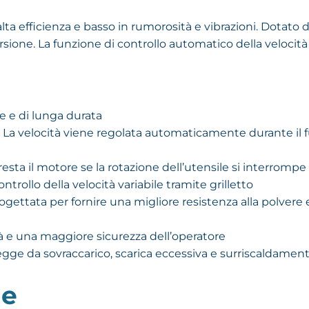
 efficienza e basso in rumorosità e vibrazioni. Dotato di 
rsione. La funzione di controllo automatico della velocità
 e di lunga durata
 La velocità viene regolata automaticamente durante il
rresta il motore se la rotazione dell’utensile si interro
ntrollo della velocità variabile tramite grilletto
gettata per fornire una migliore resistenza alla polvere 
tà e una maggiore sicurezza dell’operatore
otegge da sovraccarico, scarica eccessiva e surriscaldamen
he