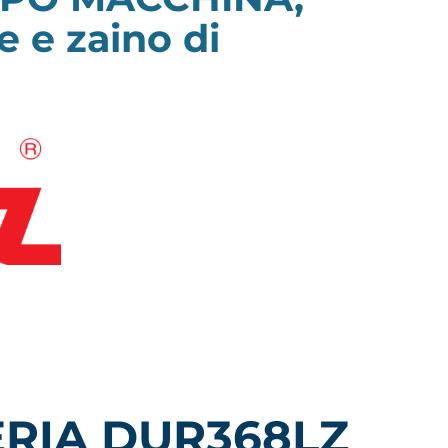
e e zaino di
RIA DUR368LZ