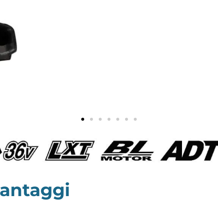
vantaggi