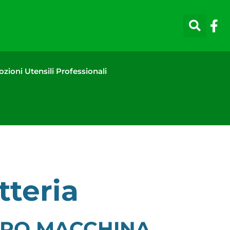
zioni Utensili Professionali
tteria
CORPO MACCHINA,