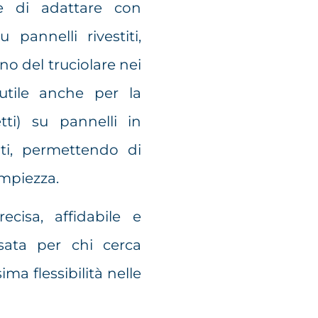
e di adattare con
 pannelli rivestiti,
o del truciolare nei
utile anche per la
tti) su pannelli in
ti, permettendo di
ampiezza.
ecisa, affidabile e
sata per chi cerca
ima flessibilità nelle