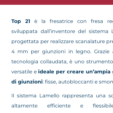
Top 21
è la fresatrice con fresa reg
sviluppata dall’inventore del sistema 
progettata per realizzare scanalature pr
4 mm per giunzioni in legno. Grazie 
tecnologia collaudata, è uno strumento
versatile e
ideale per creare un’ampi
di giunzioni
: fisse, autobloccanti e smont
Il sistema Lamello rappresenta una s
altamente efficiente e flessibi