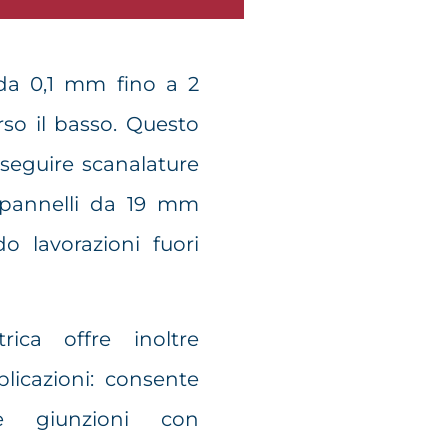
da 0,1 mm fino a 2
rso il basso. Questo
seguire scanalature
 pannelli da 19 mm
o lavorazioni fuori
ica offre inoltre
plicazioni: consente
te giunzioni con