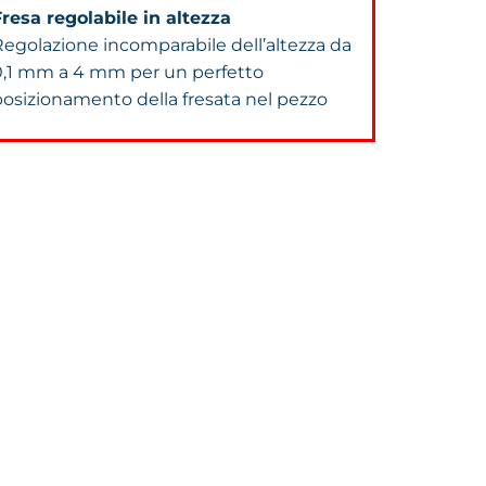
Fresa regolabile in altezza
Regolazione incomparabile dell’altezza da
0,1 mm a 4 mm per un perfetto
posizionamento della fresata nel pezzo