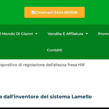
Chiamaci 0424 861338
Il Mondo Di Gianni
Vendita E Affilatura
Promo
Contatti
ispositivo di regolazione dell’altezza fresa HW
a dall'inventore del sistema Lamello