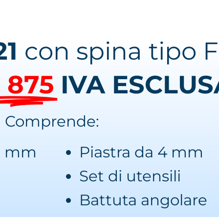
21
con spina tipo 
 875
IVA ESCLUS
Comprende:
36 mm
Piastra da 4 mm
Set di utensili
Battuta angolare