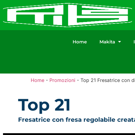
Home
Makita
Home
-
Promozioni
-
Top 21 Fresatrice con d
Top 21
Fresatrice con fresa regolabile creat