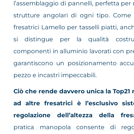
l’assemblaggio di pannelli, perfetta per 
strutture angolari di ogni tipo. Come 
fresatrici Lamello per tasselli piatti, an
si distingue per la qualità costrut
componenti in alluminio lavorati con pr
garantiscono un posizionamento accur
pezzo e incastri impeccabili.
Ciò che rende davvero unica la Top21 
ad altre fresatrici è l’esclusivo si
regolazione dell’altezza della fres
pratica manopola consente di rego