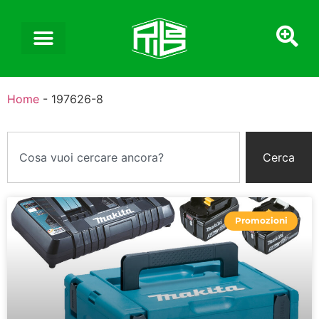
Home
-
197626-8
Cerca
Promozioni