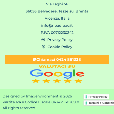
Via Laghi 56
36056 Belvedere, Tezze sul Brenta
Vicenza, Italia
info@ribadibau.it
P.IVA 00712230242
Privacy Policy
Cookie Policy
Chiamaci 0424 861338
Designed by Imagenvironment © 2026
Privacy Policy
Partita Iva e Codice Fiscale 04342960269 //
Termini e Condizi
All rights reserved