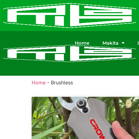
Home
Makita
Home
-
Brushless