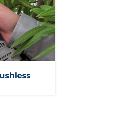
rushless