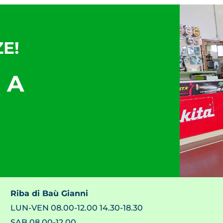
E!
 A
Riba di Baù Gianni
LUN-VEN 08.00-12.00 14.30-18.30
SAB 08.00-12.00