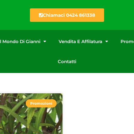
Chiamaci 0424 861338
Il Mondo Di Gianni
Vendita E Affilatura
Promo
Contatti
Promozioni