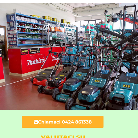
Chiamaci 0424 861338