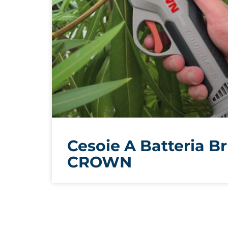
Cesoie A Batteria B
CROWN