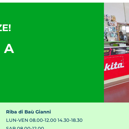
E!
 A
Riba di Baù Gianni
LUN-VEN 08.00-12.00 14.30-18.30
SAB 08.00-12.00