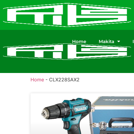
Home
Makita
Home
-
CLX228SAX2