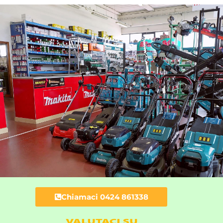
Chiamaci 0424 861338