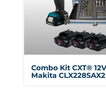
Combo Kit CXT® 12
Makita CLX228SAX2