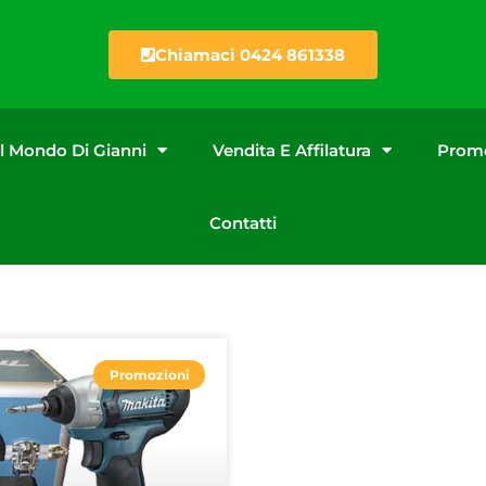
Chiamaci 0424 861338
Il Mondo Di Gianni
Vendita E Affilatura
Promo
Contatti
Promozioni