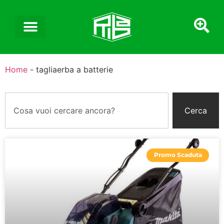
Home
-
tagliaerba a batterie
Cerca
Promo Scaduta