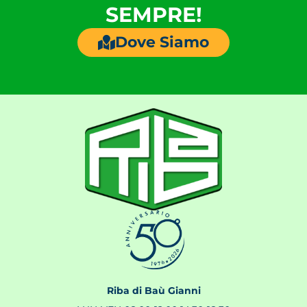
SEMPRE!
Dove Siamo
Riba di Baù Gianni