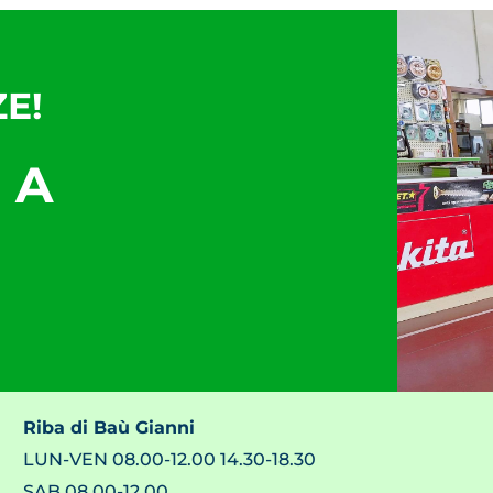
E!
 A
Riba di Baù Gianni
LUN-VEN 08.00-12.00 14.30-18.30
SAB 08.00-12.00