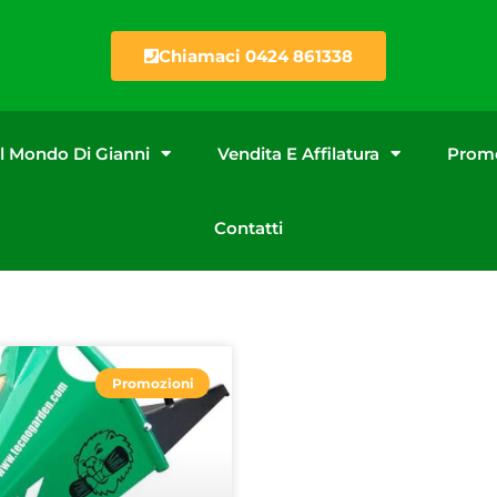
Chiamaci 0424 861338
Il Mondo Di Gianni
Vendita E Affilatura
Promo
Contatti
Promozioni