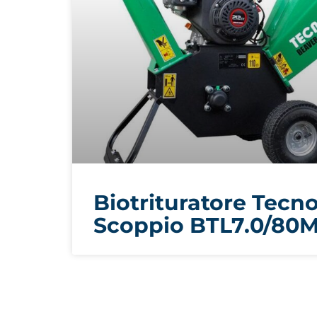
Biotrituratore Tecn
Scoppio BTL7.0/80