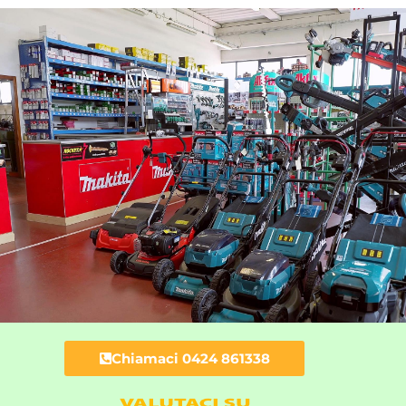
Chiamaci 0424 861338