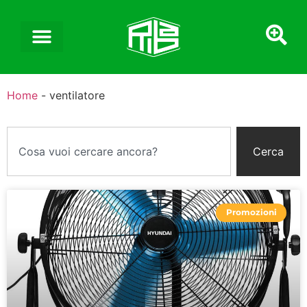
Home
-
ventilatore
Cerca
Promozioni