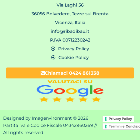
Via Laghi 56
36056 Belvedere, Tezze sul Brenta
Vicenza, Italia
info@ribadibau.it
P.IVA 00712230242
Privacy Policy
Cookie Policy
Chiamaci 0424 861338
Designed by Imagenvironment © 2026
Privacy Policy
Partita Iva e Codice Fiscale 04342960269 //
Termini e Condizi
All rights reserved